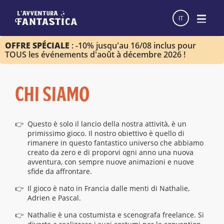
IT
OFFRE SPÉCIALE
: -10% jusqu'au 16/08 inclus pour
TOUS les événements d'août à décembre 2026 !
CHI SIAMO
Questo è solo il lancio della nostra attività, è un
primissimo gioco. Il nostro obiettivo è quello di
rimanere in questo fantastico universo che abbiamo
creato da zero e di proporvi ogni anno una nuova
avventura, con sempre nuove animazioni e nuove
sfide da affrontare.
Il gioco è nato in Francia dalle menti di Nathalie,
Adrien e Pascal.
Nathalie è una costumista e scenografa freelance. Si