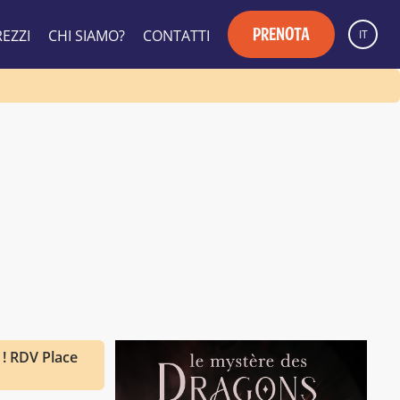
PRENOTA
EZZI
CHI SIAMO?
CONTATTI
IT
! RDV Place