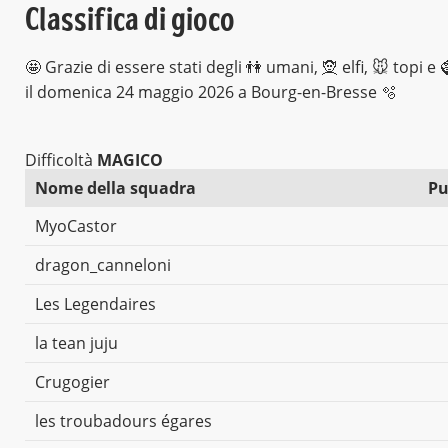
Classifica di gioco
🤩 Grazie di essere stati degli 👫 umani, 🧝 elfi, 🐭 topi e 
il domenica 24 maggio 2026 a Bourg-en-Bresse 🫧
Difficoltà
MAGICO
Nome della squadra
Pu
MyoCastor
dragon_canneloni
Les Legendaires
la tean juju
Crugogier
les troubadours égares