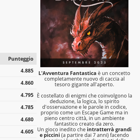
Punteggio
4.885
L'Avventura Fantastica
è un concetto
completamente nuovo di caccia al
4.860
tesoro gigante all'aperto.
4.795
È costellato di enigmi che coinvolgono la
deduzione, la logica, lo spirito
d'osservazione e le parole in codice,
4.785
proprio come un Escape Game ma in
pieno centro città, in un ambiente
4.680
fantastico creato da zero.
Un gioco inedito che
intratterrà grandi
4.605
e piccini
(a partire dai 7 anni) facendo