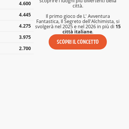
scoprire i luoghi più divertenti della
4.600
città.
4.445
Il primo gioco de L' Avventura
Fantastica, Il Segreto dell'Alchimista, si
4.275
svolgerà nel 2025 e nel 2026 in più di
15
città italiane
.
3.975
SCOPRI IL CONCETTO
2.700