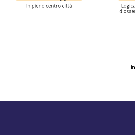
In pieno centro città
Logica
d'osser
I