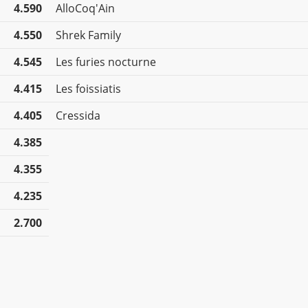
4.590
AlloCoq'Ain
4.550
Shrek Family
4.545
Les furies nocturne
4.415
Les foissiatis
4.405
Cressida
4.385
4.355
4.235
2.700