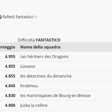
 folletti fantastici ✨
Difficoltà
FANTASTICO
nteggio
Nome della squadra
4.955
Les héritiers des Dragons
4.855
Lünavor
4.855
les detectives du dimanche
4.845
Krokmou
4.830
les martiniqaises de Bourg-en-Bresse
4.800
Juska la colline