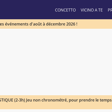
CONCETTO
VICINO A TE
PR
les événements d'août à décembre 2026 !
TIQUE (2-3h) Jeu non chronométré, pour prendre le temps 