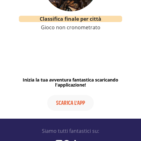
Classifica finale per città
Gioco non cronometrato
Inizia la tua avventura fantastica scaricando
l'applicazione!
SCARICA L'APP
Siamo tutti fantastici su: