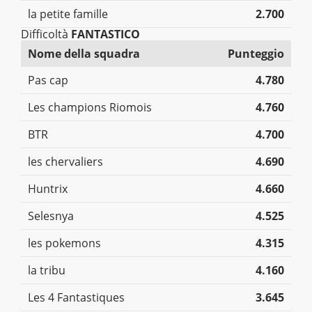
la petite famille
2.700
Difficoltà
FANTASTICO
Nome della squadra
Punteggio
Pas cap
4.780
Les champions Riomois
4.760
BTR
4.700
les chervaliers
4.690
Huntrix
4.660
Selesnya
4.525
les pokemons
4.315
la tribu
4.160
Les 4 Fantastiques
3.645