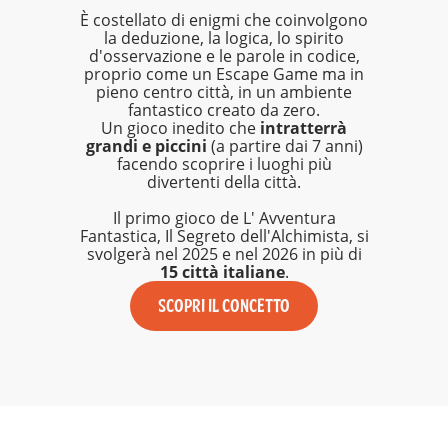
È costellato di enigmi che coinvolgono
la deduzione, la logica, lo spirito
d'osservazione e le parole in codice,
proprio come un Escape Game ma in
pieno centro città, in un ambiente
fantastico creato da zero.
Un gioco inedito che
intratterrà
grandi e piccini
(a partire dai 7 anni)
facendo scoprire i luoghi più
divertenti della città.
Il primo gioco de L' Avventura
Fantastica, Il Segreto dell'Alchimista, si
svolgerà nel 2025 e nel 2026 in più di
15 città italiane
.
SCOPRI IL CONCETTO