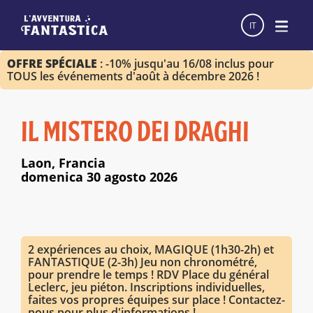
IT
OFFRE SPÉCIALE
: -10% jusqu'au 16/08 inclus pour
TOUS les événements d'août à décembre 2026 !
IL MISTERO DEI DRAGHI
Laon, Francia
domenica 30 agosto 2026
2 expériences au choix, MAGIQUE (1h30-2h) et
FANTASTIQUE (2-3h) Jeu non chronométré,
pour prendre le temps ! RDV Place du général
Leclerc, jeu piéton. Inscriptions individuelles,
faites vos propres équipes sur place ! Contactez-
nous pour plus d'informations !