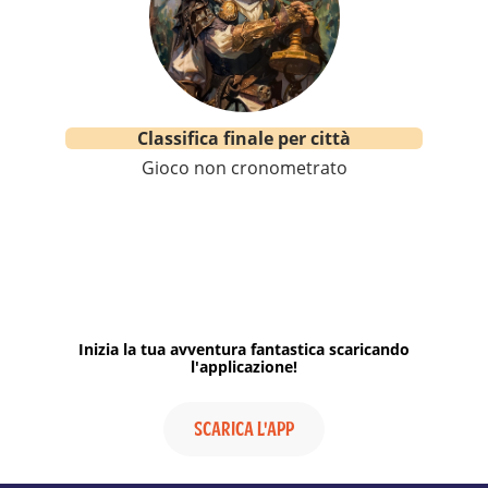
Classifica finale per città
Gioco non cronometrato
Inizia la tua avventura fantastica scaricando
l'applicazione!
SCARICA L'APP