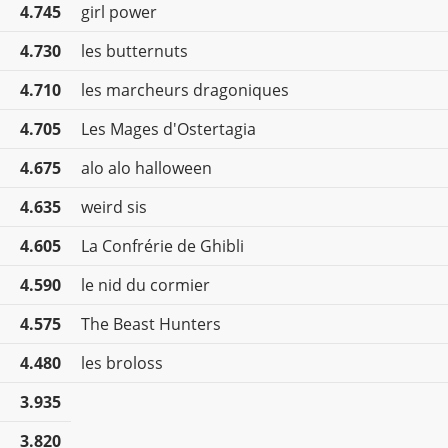
4.745
girl power
4.730
les butternuts
4.710
les marcheurs dragoniques
4.705
Les Mages d'Ostertagia
4.675
alo alo halloween
4.635
weird sis
4.605
La Confrérie de Ghibli
4.590
le nid du cormier
4.575
The Beast Hunters
4.480
les broloss
3.935
3.820