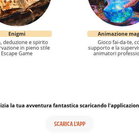
Enigmi
Animazione mag
, deduzione e spirito
Gioco fai-da-te, co
vazione in pieno stile
supporto e la supervi
Escape Game
animatori professio
nizia la tua avventura fantastica scaricando l'applicazion
SCARICA L'APP