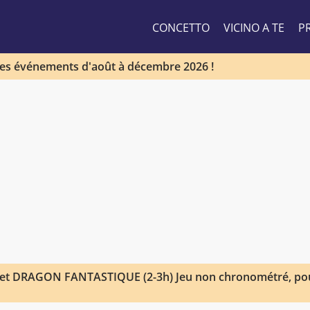
CONCETTO
VICINO A TE
PR
les événements d'août à décembre 2026 !
et DRAGON FANTASTIQUE (2-3h) Jeu non chronométré, pou