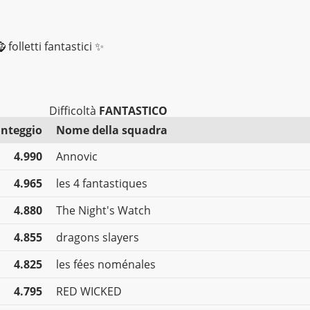
 folletti fantastici ✨
Difficoltà
FANTASTICO
nteggio
Nome della squadra
4.990
Annovic
4.965
les 4 fantastiques
4.880
The Night's Watch
4.855
dragons slayers
4.825
les fées noménales
4.795
RED WICKED