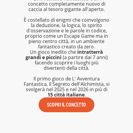
concetto completamente nuovo di
caccia al tesoro gigante all'aperto.
È costellato di enigmi che coinvolgono
la deduzione, la logica, lo spirito
d'osservazione e le parole in codice,
proprio come un Escape Game ma in
pieno centro città, in un ambiente
fantastico creato da zero.
Un gioco inedito che
intratterrà
grandi e piccini
(a partire dai 7 anni)
facendo scoprire i luoghi più
divertenti della città.
Il primo gioco de L' Avventura
Fantastica, Il Segreto dell'Alchimista, si
svolgerà nel 2025 e nel 2026 in più di
15 città italiane
.
SCOPRI IL CONCETTO