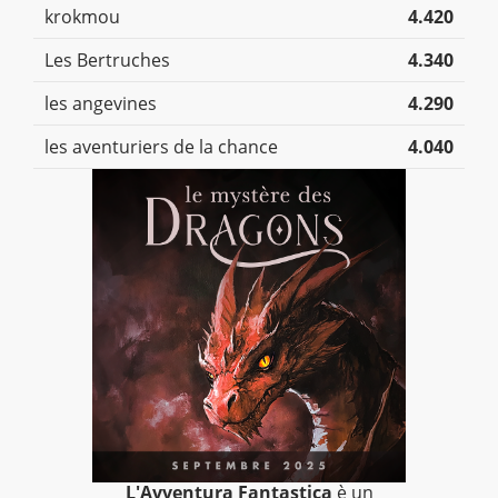
krokmou
4.420
Les Bertruches
4.340
les angevines
4.290
les aventuriers de la chance
4.040
L'Avventura Fantastica
è un