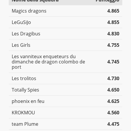
Magics dragons
4.865
LeGuSiJo
4.855
Les Dragibus
4.830
Les Girls
4.755
Les vanniteux enqueteurs du
dimanche de dragon colombo de
4.745
port
Les trolitos
4.730
Totally Spies
4.650
phoenix en feu
4.625
KROKMOU
4.560
team Plume
4.475